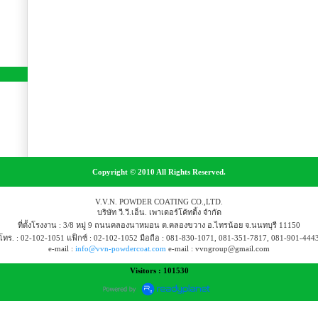
Copyright © 2010 All Rights Reserved.
V.V.N. POWDER COATING CO.,LTD.
บริษัท วี.วี.เอ็น. เพาเดอร์โค้ทติ้ง จำกัด
ที่ตั้งโรงงาน : 3/8 หมู่ 9 ถนนคลองนาหมอน ต.คลองขวาง อ.ไทรน้อย จ.นนทบุรี 11150
โทร. : 02-102-1051 แฟ็กซ์ : 02-102-1052 มือถือ : 081-830-1071, 081-351-7817, 081-901-444
e-mail :
info@vvn-powdercoat.com
e-mail : vvngroup@gmail.com
Visitors : 101530