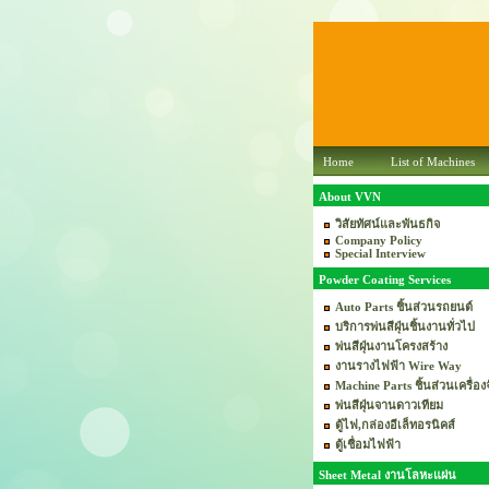
Home
List of Machines
About VVN
วิสัยทัศน์และพันธกิจ
Company Policy
Special Interview
Powder Coating Services
Auto Parts ชิ้นส่วนรถยนต์
บริการพ่นสีฝุ่นชิ้นงานทั่วไป
พ่นสีฝุ่นงานโครงสร้าง
งานรางไฟฟ้า Wire Way
Machine Parts ชิ้นส่วนเครื่อง
พ่นสีฝุ่นจานดาวเทียม
ตู้ไฟ,กล่องอีเล็ทอรนิคส์
ตู้เชื่อมไฟฟ้า
Sheet Metal งานโลหะแผ่น