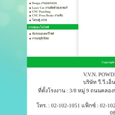
Design งานออกแบบ
Laser Cut งานตัดด้วยเลเซอร์
CNC Punching
CNC Press Brake งานพับ
โครงตู้ ATM
งานชุบอะโนไดซ์
ล้อรถมอเตอร์ไซด์
งานอลูมิเนียม
Copyright 
V.V.N. POWD
บริษัท วี.วี.เอ
ที่ตั้งโรงงาน : 3/8 หมู่ 9 ถนนค
โทร. : 02-102-1051 แฟ็กซ์ : 02-10
0