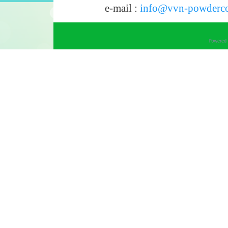
e-mail :
info@vvn-powderco